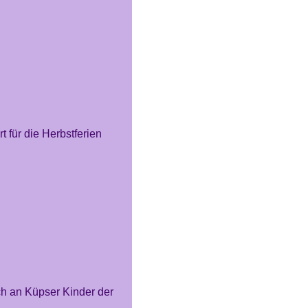
 für die Herbstferien
ch an Küpser Kinder der