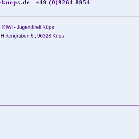
-kueps.de
+49 (0)9264 8954
KIWI - Jugendtreff Küps
Hirtengraben 6 , 96328 Küps