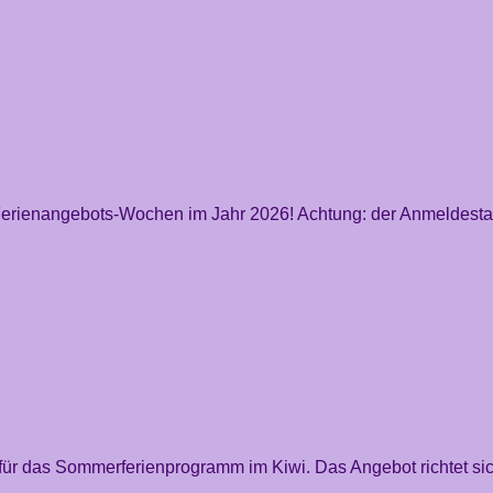
 Ferienangebots-Wochen im Jahr 2026! Achtung: der Anmeldestart
k für das Sommerferienprogramm im Kiwi. Das Angebot richtet si