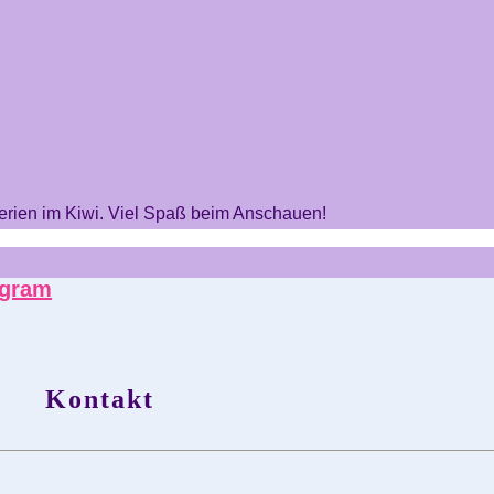
ferien im Kiwi. Viel Spaß beim Anschauen!
agram
Kontakt