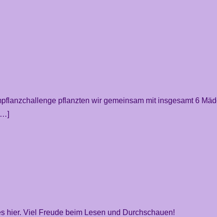
aumpflanzchallenge pflanzten wir gemeinsam mit insgesamt 6 Mä
[…]
t es hier. Viel Freude beim Lesen und Durchschauen!