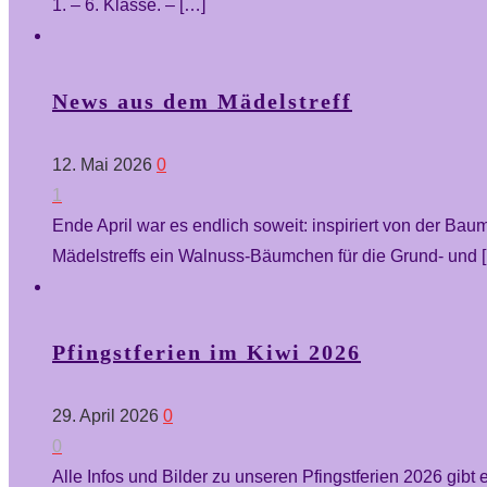
1. – 6. Klasse. –
[…]
News aus dem Mädelstreff
12. Mai 2026
0
1
Ende April war es endlich soweit: inspiriert von der B
Mädelstreffs ein Walnuss-Bäumchen für die Grund- und
Pfingstferien im Kiwi 2026
29. April 2026
0
0
Alle Infos und Bilder zu unseren Pfingstferien 2026 gib