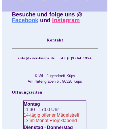
Besuche und folge uns @
Facebook
und
Instagram
Kontakt
info@kiwi-kueps.de
+49 (0)9264 8954
KIWI - Jugendtreff Küps
Am Hirtengraben 6 , 96328 Küps
Öffnungszeiten
Montag
11:30 - 17:00 Uhr
14-tägig offener Mädelstreff
1x im Monat Projektabend
Dienstag - Donnerstag