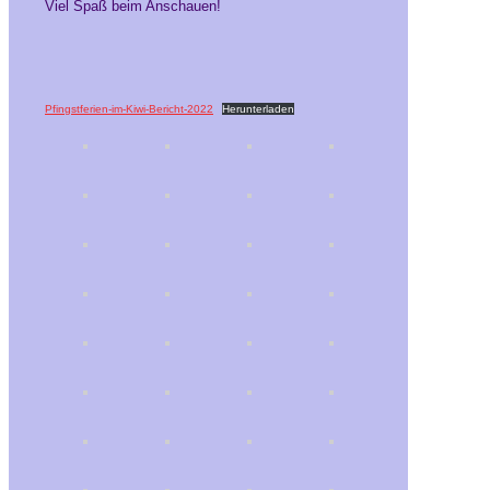
Viel Spaß beim Anschauen!
Pfingstferien-im-Kiwi-Bericht-2022
Herunterladen