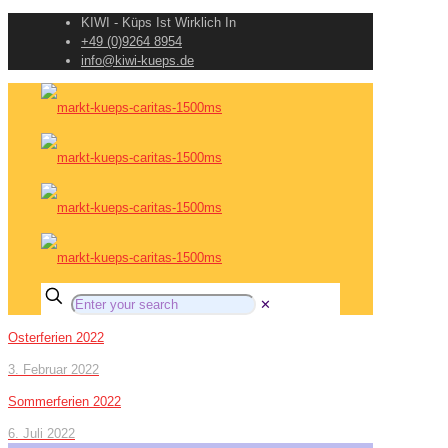
KIWI - Küps Ist Wirklich In
+49 (0)9264 8954
info@kiwi-kueps.de
✕
Osterferien 2022
3. Februar 2022
Sommerferien 2022
6. Juli 2022