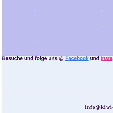
Besuche und folge uns @
Facebook
und
Inst
info@kiwi