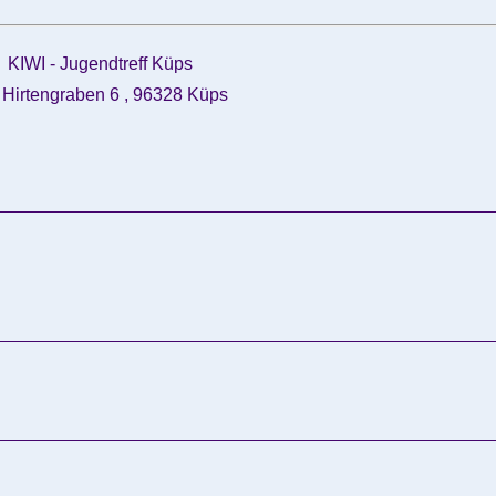
KIWI - Jugendtreff Küps
Hirtengraben 6 , 96328 Küps