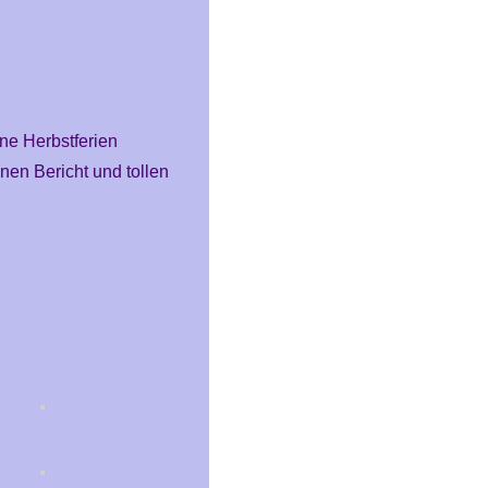
ne Herbstferien
nen Bericht und tollen