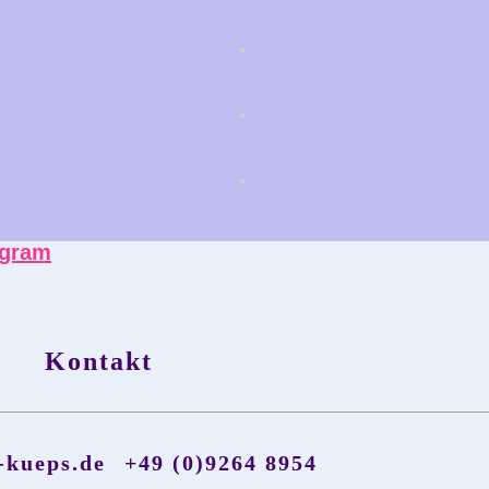
agram
Kontakt
-kueps.de
+49 (0)9264 8954