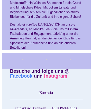
Mädelstreffs ein Walnuss-Bäumchen für die Grund-
und Mittelschule Küps. Mit vollem Einsatz und
Begeisterung schufen die Jugendlichen so etwas
Bleibendes für die Zukunft und ihre eigene Schule!
Deshalb ein großes DANKESCHÖN an unsere
Kiwi-Mädels, an Monika Graß, die uns mit ihrem
Fachwissen und Engagement tätkräftig unter die
Arme gegriffen hat, an die Gemeinde Küps für das
Sponsern des Bäumchens und an alle anderen
Beteiligten!
Besuche und folge uns @
Facebook
und
Instagram
Kontakt
info@kiwi-kueps.de
+49 (0)9264 8954