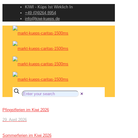
KIWI - Küps Ist Wirklich In
+49 (0)9264 8954
info@kiwi-kueps.de
✕
Pfingstferien im Kiwi 2026
29. April 2026
Sommerferien im Kiwi 2026