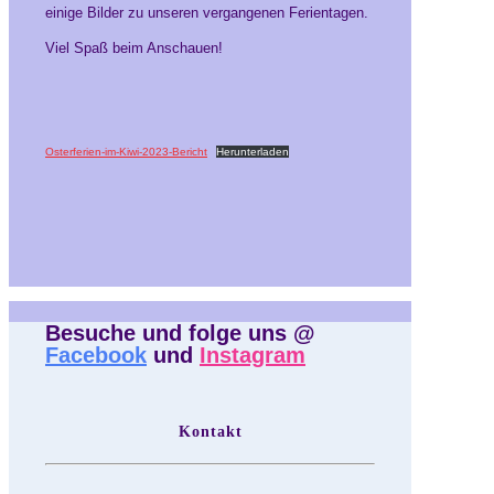
einige Bilder zu unseren vergangenen Ferientagen.
Viel Spaß beim Anschauen!
Osterferien-im-Kiwi-2023-Bericht
Herunterladen
Besuche und folge uns @
Facebook
und
Instagram
Kontakt