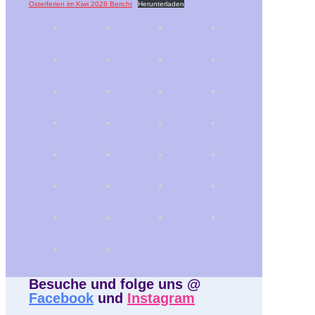
Osterferien im Kiwi 2026 Bericht
Herunterladen
Besuche und folge uns @
Facebook
und
Instagram