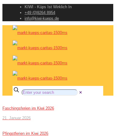
KIWI - Küps Ist Wirklich In
+49 (0)9264 8954
info@kiwi-kueps.de
✕
Faschingsferien im Kiwi 2026
21. Januar 2026
Pfingstferien im Kiwi 2026